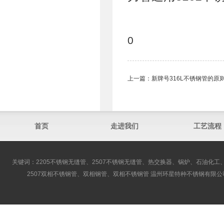
0
上一篇：
新牌号316L不锈钢管的原
首页
走进我们
工艺流程
关键词：2205不锈钢无缝管、2507不锈钢无缝管、热交换器、锅炉、石油化工、
2507双相不锈钢管、双相钢管、双相不锈钢管 温州环星特种不锈钢有限公