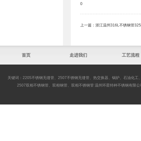
0
上一篇：
浙江温州316L不锈钢管32
首页
走进我们
工艺流程
关键词：2205不锈钢无缝管、2507不锈钢无缝管、热交换器、锅炉、石油化工、
2507双相不锈钢管、双相钢管、双相不锈钢管 温州环星特种不锈钢有限公