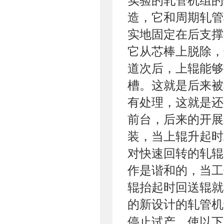
实验的轧管机组的
造，它和周期轧管
实地固定在后支撑
它从芯棒上脱除，
道次后，上辊能够
槽。这就是后来被
有处理，这就是还
前台，后来的开展
装，当上辊升起时
对快速回转的轧辊
作是谐和的，当工
辊抬起时回送辊就
的新设计的轧管机于
停止试产，使以下