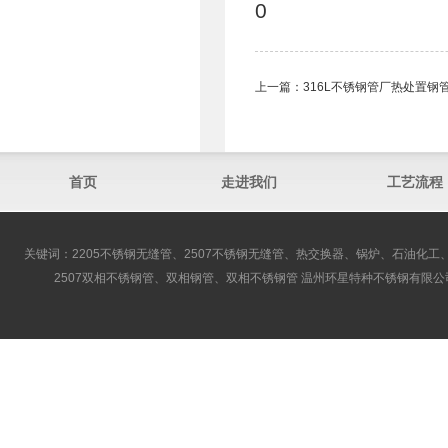
0
上一篇：
316L不锈钢管厂热处置钢
首页
走进我们
工艺流程
关键词：2205不锈钢无缝管、2507不锈钢无缝管、热交换器、锅炉、石油化工、
2507双相不锈钢管、双相钢管、双相不锈钢管 温州环星特种不锈钢有限公