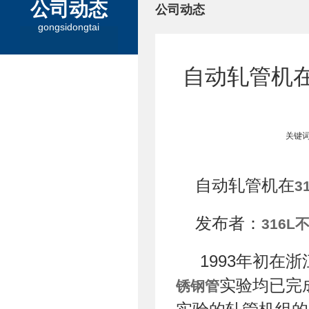
公司动态
公司动态
gongsidongtai
自动轧管机在
关键词
自动轧管机在
3
发布者：
316L
1993年初在浙
实验均已完
锈钢管