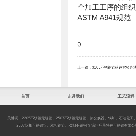
个加工工序的组织
ASTM A941规范
0
上一篇：
316L不锈钢管落锤实验办
首页
走进我们
工艺流程
关键词：2205不锈钢无缝管、2507不锈钢无缝管、热交换器、锅炉、石油化工、
2507双相不锈钢管、双相钢管、双相不锈钢管 温州环星特种不锈钢有限公