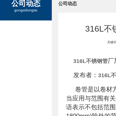
公司动态
公司动态
gongsidongtai
316L
关键词
厂
316L不锈钢管
发布者：
316L
卷管是以卷材
当应用与范围有关
语表示不包括范围中
1800mm)除外的