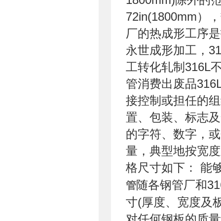
72in(1800m
厂的热成形工序是
永世成形加工，3
工转化轧制316
管消费出废品31
接控制或担任的组
置、包装、标志及
的字符、数字，或
量，典型地按宽度
格尺寸如下： 能
随各钢管厂和3
管
寸(厚度、宽度及
对任何钢板的质量