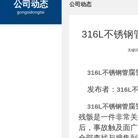
公司动态
公司动态
gongsidongtai
316L不锈
关键词
腐
316L不锈钢管
发布者：
316L
腐
316L不锈钢管
残骸是一件非常关
后，事故触及面广
全部查找与搜集到