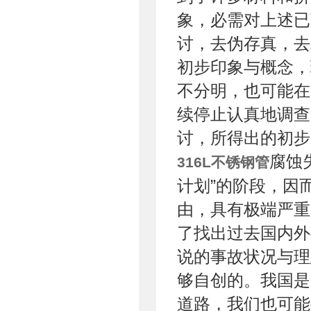
象，必需对上述已
讨，去伪存真，去
初步印象与概念，
不分明，也可能在
续停止认真地调查
讨，所得出的初步
腐蚀
316L不锈钢管
计划”的阶段，因
由，具有极端严重
了找出过去国内外
说的事故状况与理
够自创的。我国是
道路，我们也可能