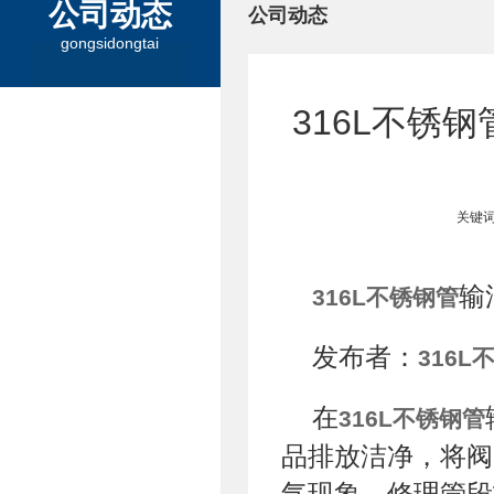
公司动态
公司动态
gongsidongtai
316L不锈
关键词
输
316L不锈钢管
发布者：
316L
在
316L不锈钢管
品排放洁净，将阀
气现象。修理管段