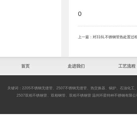
0
上一篇：
对316L不锈钢管​热处置
首页
走进我们
工艺流程
关键词：2205不锈钢无缝管、2507不锈钢无缝管、热交换器、锅炉、石油化工、
2507双相不锈钢管、双相钢管、双相不锈钢管 温州环星特种不锈钢有限公