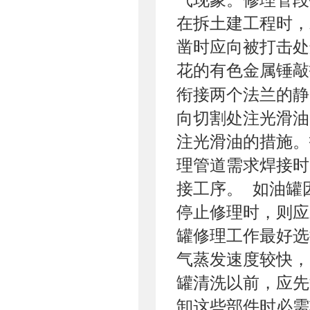
在拆土建工程时，
凿时应向被打击处
花的有色金属锤敲
衔接两个法兰的静
向切割处注光滑油
注光滑油的措施。
理管道需求焊接时
接工序。 如油罐
停止修理时，则应
罐修理工作最好选
气蒸发速度较快，
罐清洗以前，应先
卸这些部件时必需