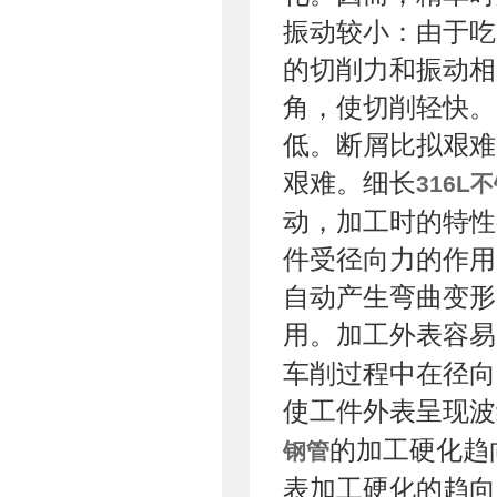
振动较小：由于吃
的切削力和振动相
角，使切削轻快。
低。断屑比拟艰难
艰难。细长
316L
动，加工时的特性
件受径向力的作用
自动产生弯曲变形
用。加工外表容易
车削过程中在径向
使工件外表呈现波
的加工硬化趋
钢管
表加工硬化的趋向