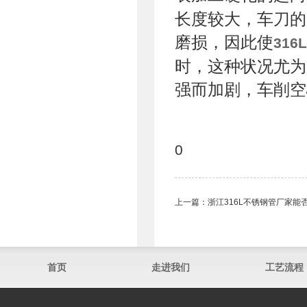
长度较大，车刀的
磨损，因此使
31
时，这种状况尤为
强而加剧，车削空
0
上一篇：
浙江316L不锈钢管​厂家
首页
走进我们
工艺流程