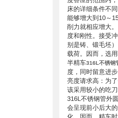
床的详细条件不同
能够增大到10～
削力就相应增大。
度和刚性。接受冲
别是铸、锻毛坯）
载荷。因而，选用
半精车
316L不锈钢
度，同时留意进步
亮度请求高：为了
该采用较小的吃刀
316L不锈钢管
会呈现前小后大的
化。因而，精车时