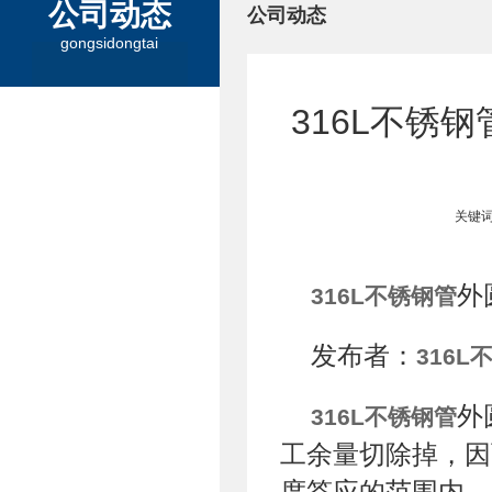
公司动态
公司动态
gongsidongtai
316L不锈
关键词
外
316L不锈钢管
发布者：
316L
外
316L不锈钢管
工余量切除掉，因
度答应的范围内，