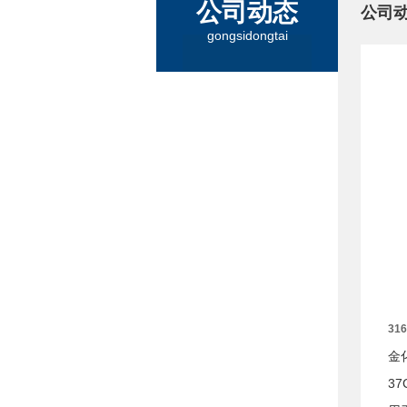
公司动态
公司
gongsidongtai
31
金
3