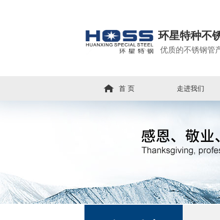
环星特种不
优质的不锈钢管
首 页
走进我们