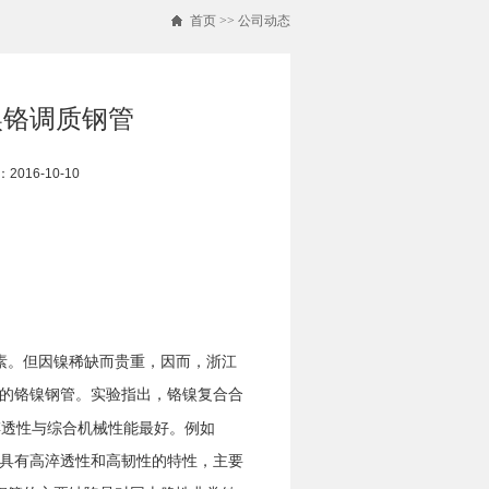
首页
>>
公司动态
镍铬调质钢管
016-10-10
素。但因镍稀缺而贵重，因而，浙江
的铬镍钢管。实验指出，铬镍复合合
淬透性与综合机械性能最好。例如
钢管具有高淬透性和高韧性的特性，主要