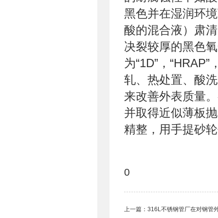
黑色并在湿润环
酸的混合液）肃清
决裂较厚的黑色氧
为“1D”，“HRA
轧、热处置、酸洗
来改善外表质量。
并取得近似薄板抛
精整，用手提砂轮
0
上一篇：
316L不锈钢管厂在对钢