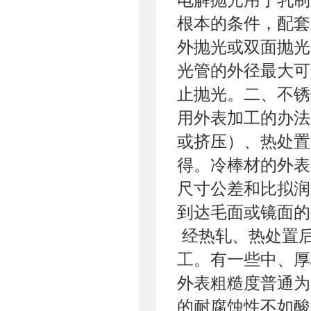
根本的条件，配套
外抛光或双面抛光
光管的外径最大可
止抛光。二、不
用外表加工的办法
或挤压）、热处置
得。冷棒材的外表
尺寸公差和比拟润
到达毛面或镜面
经热轧、热处置后不
工。有一些中、厚
外表粗糙度普通为
的耐腐蚀性不如酸