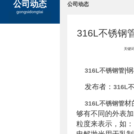
公司动态
公司动态
gongsidongtai
316L不锈
关键词
|
316L不锈钢管
发布者：
316L
材
316L不锈钢管
够有不同的外表加
粒度来表示，如：8
电解抛光用于乳制