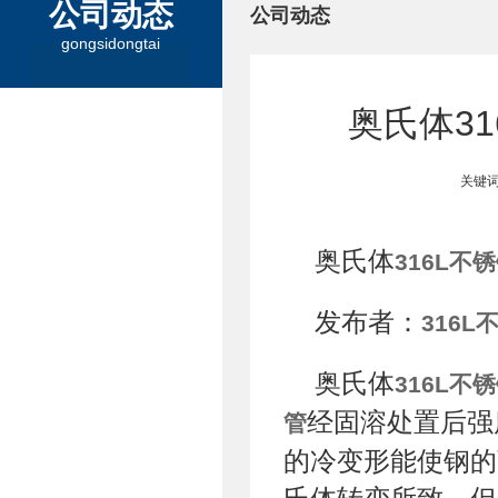
公司动态
公司动态
gongsidongtai
奥氏体3
关键词
奥氏体
316L不
发布者：
316L
奥氏体
316L不
经固溶处置后强
管
的冷变形能使钢的