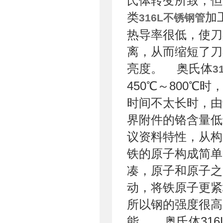
氏体转变所致，但
类
加
316L不锈钢管
热导率很低，使刀
离，从而缩短了刀
亮度。 奥氏体
3
450℃～800
时间不太长时，由
界附件的铬含量低
议资料特性，从构
铁的原子构成简单
凑，原子和原子之
动，将铁原子更紧
所以钢的强度很高
能。 奥氏体316