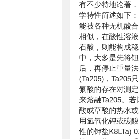
有不少特地论著，
学特性简述如下：
能被各种无机酸合
相似，在酸性溶液
石酸，则能构成稳
中，大多是先将钽
后，再停止重量法
(Ta205)，T
氟酸的存在对测定
来熔融Ta205
酸或草酸的热水或
用氢氧化钾或碳酸
性的钾盐K8LTa)