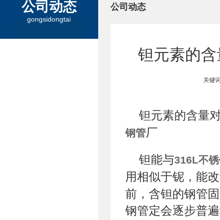
公司动态
公司动态
gongsidongtai
钽元素的含
关键词
钽元素的含量
厂
钢管
钽能与
316L不
用相似于铌，能改
前，含钽的钢管固
钢管定会逐步普