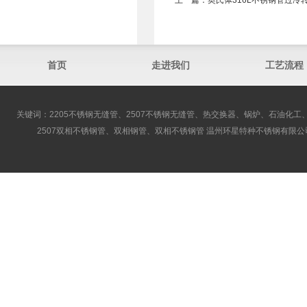
上一篇：
奥氏体316L不锈钢管过冷
首页
走进我们
工艺流程
关键词：2205不锈钢无缝管、2507不锈钢无缝管、热交换器、锅炉、石油化工、
2507双相不锈钢管、双相钢管、双相不锈钢管 温州环星特种不锈钢有限公