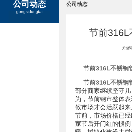
公司动态
公司动态
gongsidongtai
节前316
关键词
节前
316L
不锈钢
节前
316L
不锈钢
部分商家继续坚守几
为，节前钢市整体表
候市场才会活跃起来
节前，市场价格已经
家节后开门红的惯例
暖。城镇化建设大饼