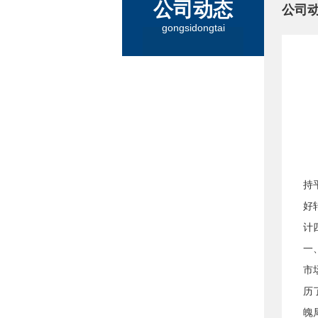
公司动态
公司
gongsidongtai
持
好
计
一
市
历
魄