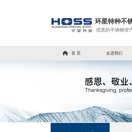
环星特种不
优质的不锈钢管
首 页
走进我们