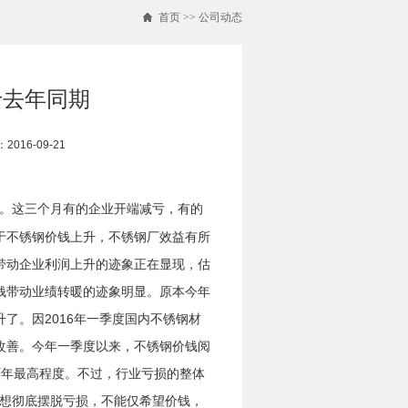
首页
>>
公司动态
于去年同期
016-09-21
。这三个月有的企业开端减亏，有的
于不锈钢价钱上升，不锈钢厂效益有所
带动企业利润上升的迹象正在显现，估
钱带动业绩转暖的迹象明显。原本今年
了。因2016年一季度国内不锈钢材
改善。今年一季度以来，不锈钢价钱阅
两年最高程度。不过，行业亏损的整体
想彻底摆脱亏损，不能仅希望价钱，