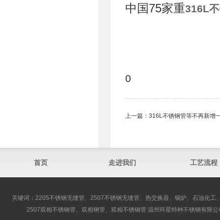
中国75家重
316L
0
上一篇：
316L不锈钢管等不再新增
首页
走进我们
工艺流程
关键词：2205不锈钢无缝管、2507不锈钢无缝管、热交换器、锅炉、石油化工、
2507双相不锈钢管、双相钢管、双相不锈钢管 温州环星特种不锈钢有限公