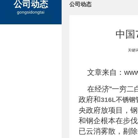
公司动态
公司动态
gongsidongtai
中国
关键词
文章来自：www.9
在经济“一穷二
政府和
316L不锈钢
央政府放项目，钢
和钢企根本在步伐
已云消雾散，剔除