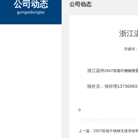
公司动态
公司动态
gongsidongtai
浙江
关键词：
浙江温州
2507双相不锈钢管
报价员：张经理13736993
0
上一篇：
2507双相不锈钢无缝管