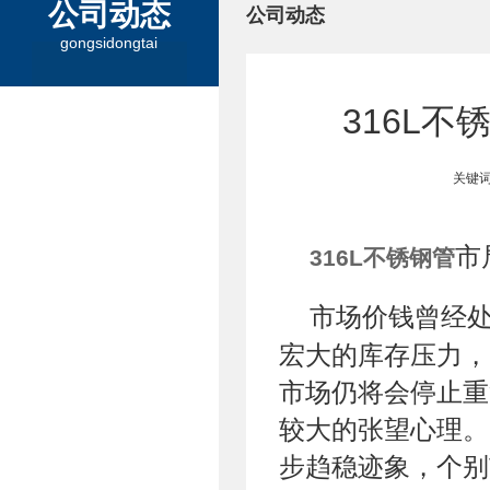
公司动态
公司动态
gongsidongtai
316L
关键词
市
316L不锈钢管
市场价钱曾经
宏大的库存压力，
市场仍将会停止重
较大的张望心理。
步趋稳迹象，个别