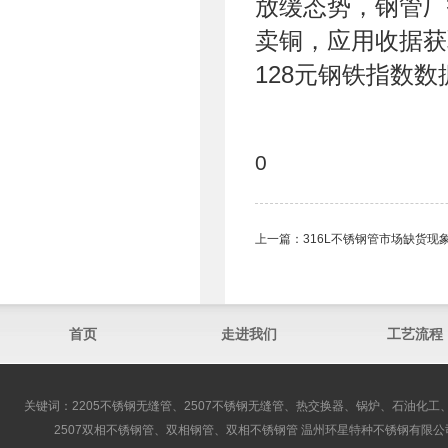
放缓态势，钢管厂
卖铜，应用收据获
128元钢铁指数
0
上一篇：
316L不锈钢管市场缺货现
首页
走进我们
工艺流程
关键词：2205不锈钢无缝管、2507不锈钢无缝管、热交换器、锅炉、石油化工、
2507双相不锈钢管、双相钢管、双相不锈钢管 温州环星特种不锈钢有限公