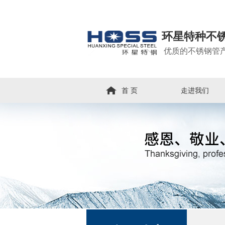
环星特种不
优质的不锈钢管
首 页
走进我们