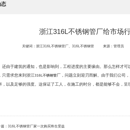
动态
浙江316L不锈钢管​厂给市场
关键词：浙江316L不锈钢管​厂、316L不锈钢管
来源：管理员
还由于建筑的通知，也是影响到，工程进度的主要缘由。那么怎样才可
，只需求您来到浙江
厂，问题立刻迎刃而解。由于我们公司，
316L不锈钢管
率，以及足够的强度。这保证了工人，在施工的时分，都是能够不会，呈
一篇：
316L不锈钢管​厂家一次购买终生受益