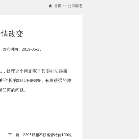
首页
>>
公司动态
行情改变
发布时间：2019-05-23
以，处理这个问题呢？其实办法很简
所伸长的
，有着很强的伸
316L不锈钢管
现任何的问题。
下一篇：
2205双相不锈钢管​特价100吨