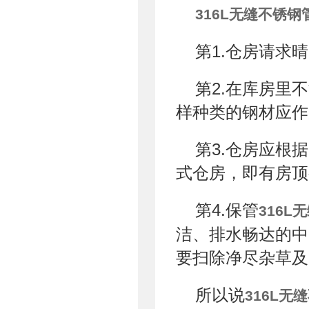
316L无缝不锈钢
第1.仓房请求
第2.在库房里
样种类的钢材应作
第3.仓房应根
式仓房，即有房顶
第4.保管
316L
洁、排水畅达的中
要扫除净尽杂草及
所以说
316L无