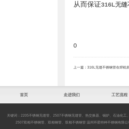
从而保证
316L无
0
上一篇：
316L无缝不锈钢管在焊机
首页
走进我们
工艺流程
关键词：2205不锈钢无缝管、2507不锈钢无缝管、热交换器、锅炉、石油化工、
2507双相不锈钢管、双相钢管、双相不锈钢管 温州环星特种不锈钢有限公