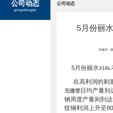
公司动态
公司动态
gongsidongtai
5月份丽水
关键词：丽
5月份丽水
316
在高利润的刺
日均产量到达
无缝管
钢周度产量则到达
纹钢利润上升至80