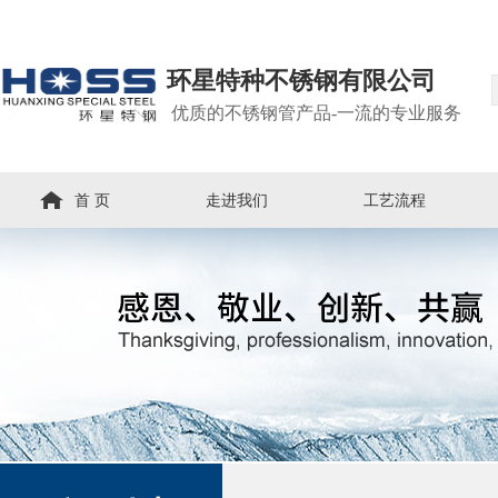
环星特种不锈钢有限公司
优质的不锈钢管产品-一流的专业服务
首 页
走进我们
工艺流程