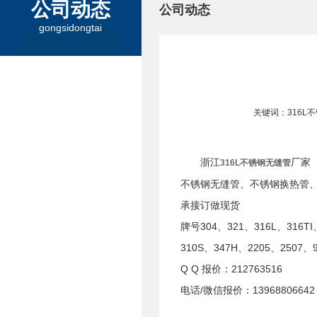
公司动态
公司动态
gongsidongtai
关键词：316L
浙江
厂家
316L不锈钢无缝管
不锈钢无缝管、不锈钢换热管
承接订做现货
牌号304、321、316L、316TI
310S、347H、2205、2507、
Q Q 报价：212763516
电话/微信报价：13968806642