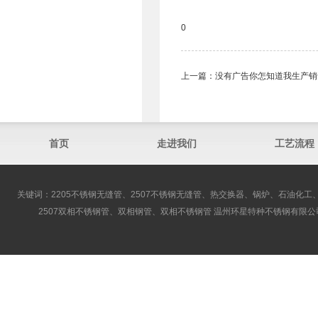
0
上一篇：
没有广告你怎知道我生产销售
首页
走进我们
工艺流程
关键词：2205不锈钢无缝管、2507不锈钢无缝管、热交换器、锅炉、石油化工、
2507双相不锈钢管、双相钢管、双相不锈钢管 温州环星特种不锈钢有限公