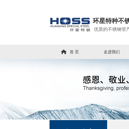
环星特种不
优质的不锈钢管
首 页
走进我们