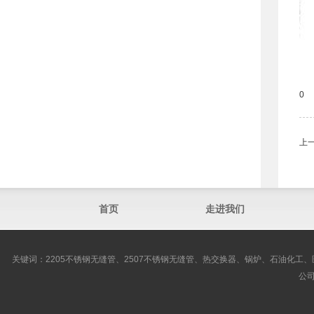
0
上
首页
走进我们
关键词：2205不锈钢无缝管、2507不锈钢无缝管、热交换器、锅炉、石油化工、
公