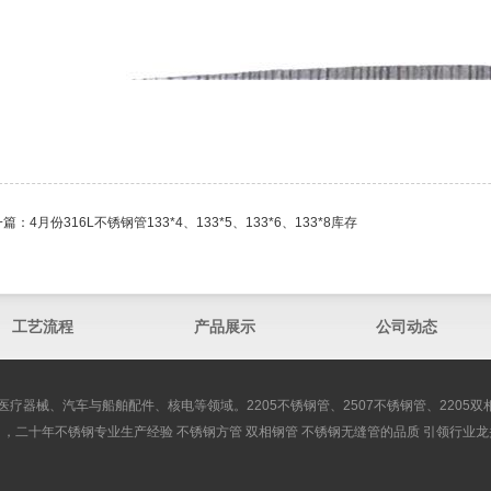
一篇：
4月份316L不锈钢管​133*4、133*5、133*6、133*8库存
工艺流程
产品展示
公司动态
医疗器械、汽车与船舶配件、核电等领域。2205不锈钢管、2507不锈钢管、2205
司，二十年不锈钢专业生产经验 不锈钢方管 双相钢管 不锈钢无缝管的品质 引领行业龙