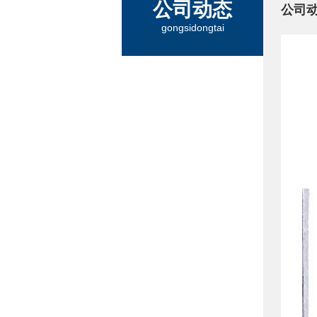
公司动态
公司
gongsidongtai