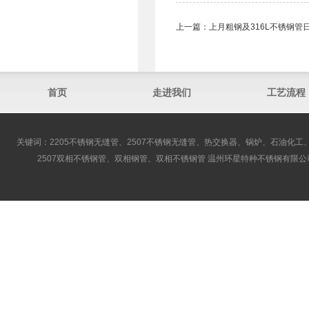
上一篇：
上月粗钢及316L不锈钢管
首页
走进我们
工艺流程
关键词：2205不锈钢无缝管、2507不锈钢无缝管、热交换器、锅炉、石油化工、
2507双相不锈钢管、双相钢管、双相不锈钢管 温州环星特种不锈钢有限公