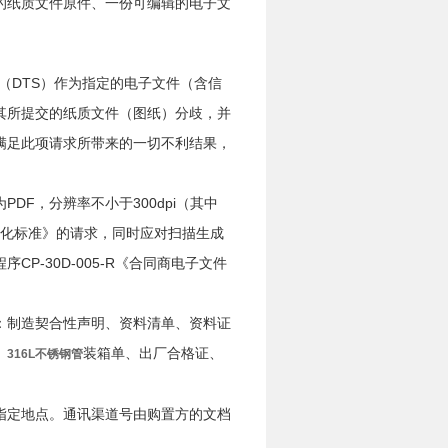
的纸质文件原件、一份可编辑的电子文
stem（DTS）作为指定的电子文件（含信
其所提交的纸质文件（图纸）分歧，并
满足此项请求所带来的一切不利结果，
F，分辨率不小于300dpi（其中
数字化标准》的请求，同时应对扫描生成
-30D-005-R《合同商电子文件
：制造契合性声明、资料清单、资料证
、
装箱单、出厂合格证、
316L不锈钢管
指定地点。通讯渠道号由购置方的文档