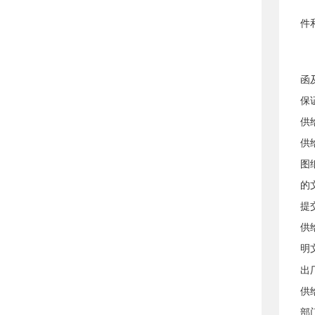
件
函
保
供
供
图
的
提
供
明
出
供
部