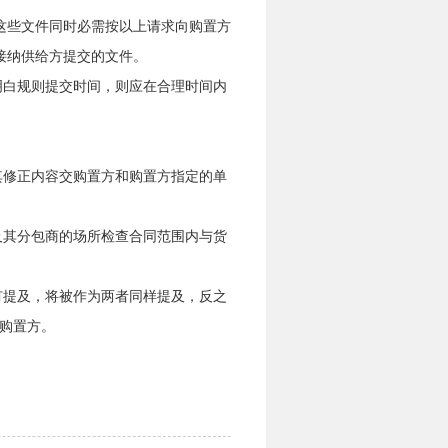
这些文件同时必需按以上请求向购置方
接纳供给方提交的文件。
明白规则提交时间，则应在合理时间内
其修正内容交购置方和购置方指定的单
及其分包商的场所检查合同范围内与货
有提及，将被作为两者同样提及，反之
购置方。