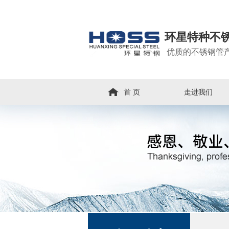
环星特种不
优质的不锈钢管
首 页
走进我们