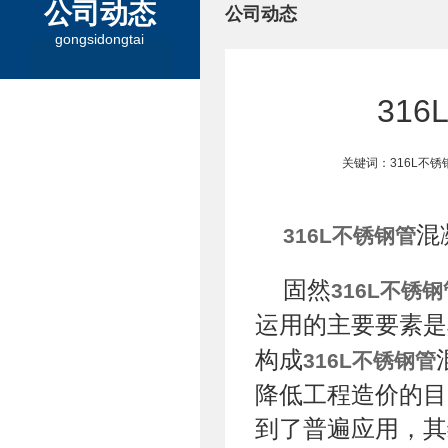
公司动态
公司动态
gongsidongtai
31
关键词：316L不
混
316L不锈钢管
固然
316L不锈钢
运用的主要要素是
构成
316L不锈钢管
降低工程造价的目
到了普遍应用，其