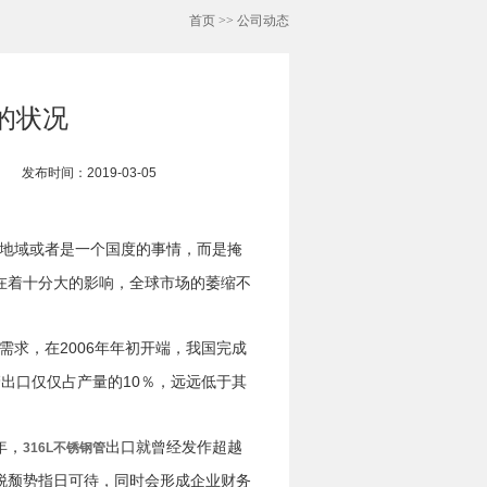
首页
>>
公司动态
的状况
发布时间：2019-03-05
地域或者是一个国度的事情，而是掩
在着十分大的影响，全球市场的萎缩不
求，在2006年年初开端，我国完成
管出口仅仅占产量的10％，远远低于其
年，
出口就曾经发作超越
316L不锈钢管
脱颓势指日可待，同时会形成企业财务