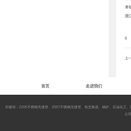
本
浙
0
上
首页
走进我们
关键词：2205不锈钢无缝管、2507不锈钢无缝管、热交换器、锅炉、石油化工、
公