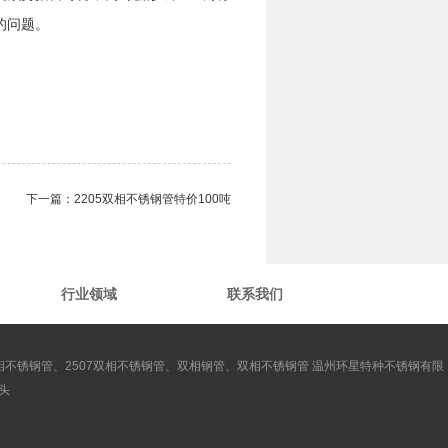
的问题。
下一篇：
2205双相不锈钢管​特价100吨
行业领域
联系我们
双相不锈钢管、2507双相不锈钢管、双相钢管、双相不锈钢管 温州环星特种不锈钢有限
头