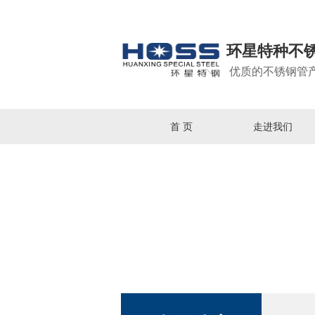
环星特种不
优质的不锈钢管
首 页
走进我们