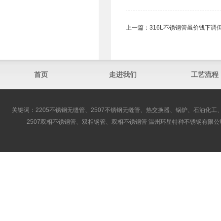
上一篇：
316L不锈钢管虽价钱下调
首页
走进我们
工艺流程
关键词：2205不锈钢无缝管、2507不锈钢无缝管、热交换器、锅炉、石油化工、
2507双相不锈钢管、双相钢管、双相不锈钢管 温州环星特种不锈钢有限公