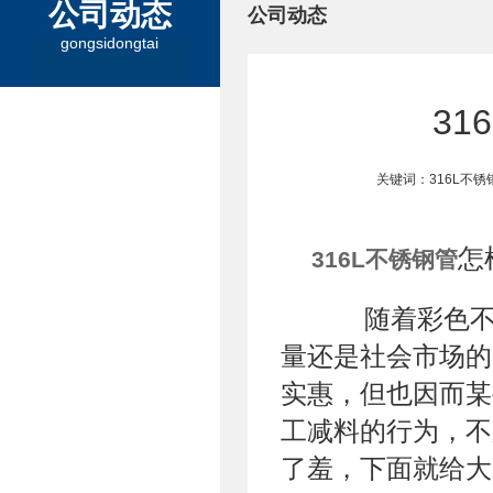
公司动态
公司动态
gongsidongtai
3
关键词：316L不
怎
316L不锈钢管
随着彩色不锈
量还是社会市场的
实惠，但也因而某
工减料的行为，不
了羞，下面就给大