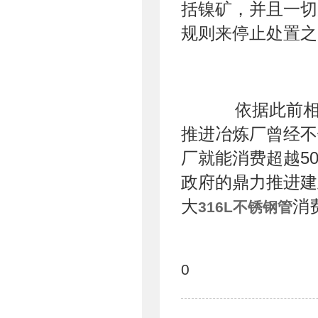
括镍矿，并且一切
规则来停止处置之
依据此前相关
推进冶炼厂曾经不
厂就能消费超越5
政府的鼎力推进建
大
消
316L不锈钢管
0