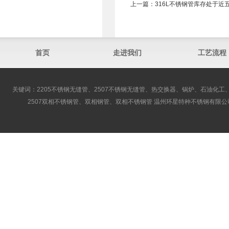
上一篇：
316L不锈钢管​库存处于
首页
走进我们
工艺流程
关键词：2205不锈钢无缝管、2507不锈钢无缝管、热交换器、锅炉、石油化工、
2507双相不锈钢管、双相钢管、双相不锈钢管 温州环星特种不锈钢有限公