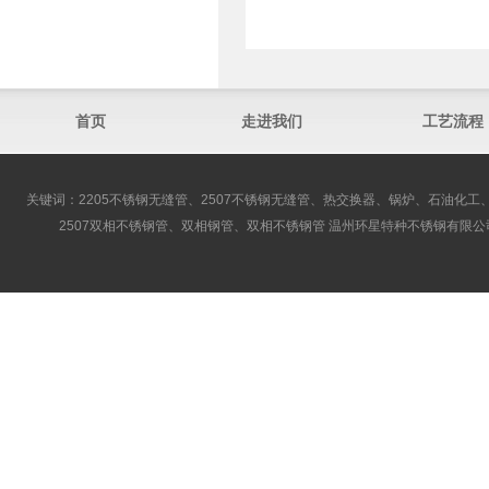
首页
走进我们
工艺流程
关键词：2205不锈钢无缝管、2507不锈钢无缝管、热交换器、锅炉、石油化工、
2507双相不锈钢管、双相钢管、双相不锈钢管 温州环星特种不锈钢有限公