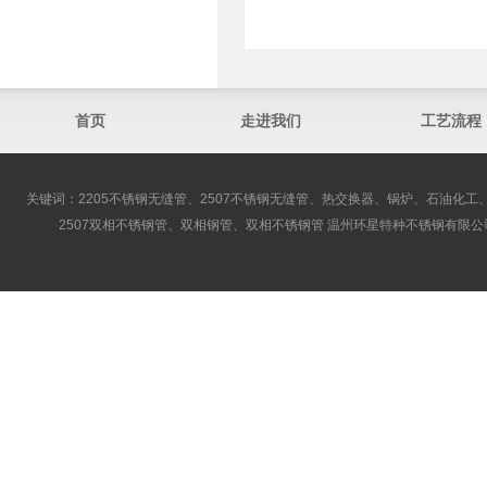
首页
走进我们
工艺流程
关键词：2205不锈钢无缝管、2507不锈钢无缝管、热交换器、锅炉、石油化工、
2507双相不锈钢管、双相钢管、双相不锈钢管 温州环星特种不锈钢有限公