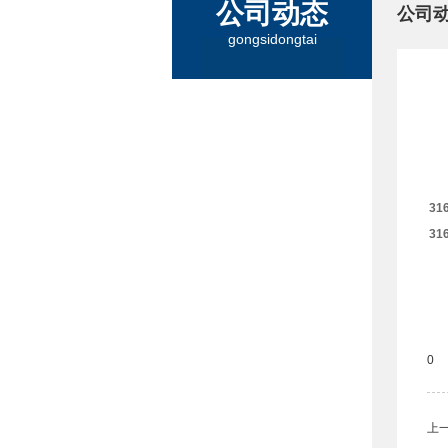
公司动态
公司
gongsidongtai
31
31
0
上