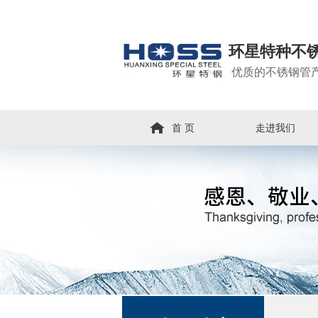
环星特种不
优质的不锈钢管
首 页
走进我们