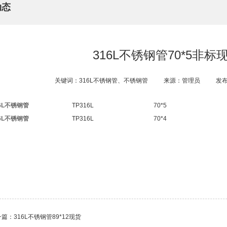
动态
316L不锈钢管70*5非标
关键词：316L不锈钢管、不锈钢管
来源：管理员
发布
6L不锈钢管
TP316L
70*5
6L不锈钢管
TP316L
70*4
一篇：
316L不锈钢管89*12现货