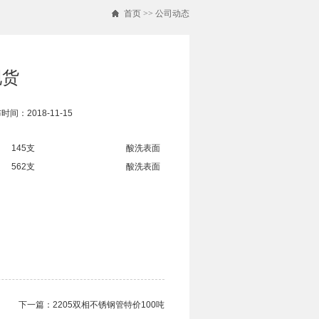
首页
>>
公司动态
现货
时间：2018-11-15
145支
酸洗表面
562支
酸洗表面
下一篇：
2205双相不锈钢管​特价100吨