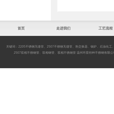
首页
走进我们
工艺流程
关键词：2205不锈钢无缝管、2507不锈钢无缝管、热交换器、锅炉、石油化工、
2507双相不锈钢管、双相钢管、双相不锈钢管 温州环星特种不锈钢有限公