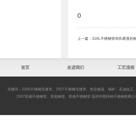
0
上一篇：
316L不锈钢管布氏硬度的
首页
走进我们
工艺流程
关键词：2205不锈钢无缝管、2507不锈钢无缝管、热交换器、锅炉、石油化工、
2507双相不锈钢管、双相钢管、双相不锈钢管 温州环星特种不锈钢有限公