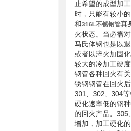
止希望的成型加工
时，只能有较小的
和
真
316L不锈钢管
火状态。当必需对
马氏体钢也是以退
或者以淬火加固化
较大的冷加工硬度
钢管各种回火有关
锈钢钢管在回火后
301、302、3
硬化速率低的钢种
的回火产品。305
增加，加工硬化的