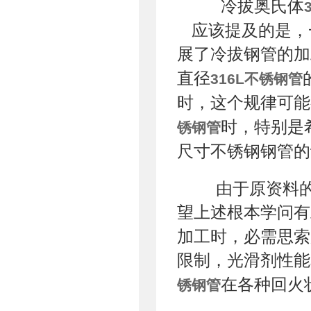
冷拔奥氏体
应该提及的是，
展了冷拔钢管的加
直径
316L不锈钢管
时，这个规律可能
时，特别是
锈钢管
尺寸不锈钢钢管的
由于原资料的
望上述根本学问有
加工时，必需思索
限制，光滑剂性能
在各种回火
锈钢管