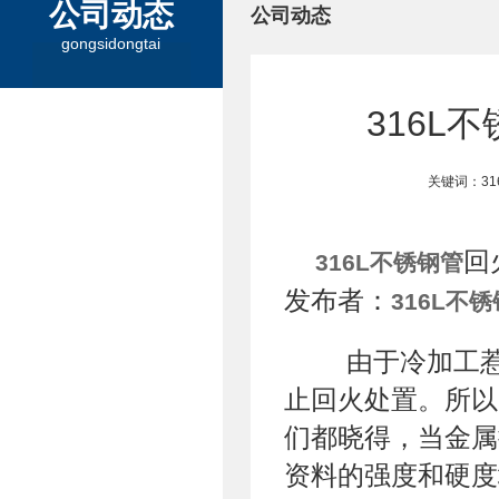
公司动态
公司动态
gongsidongtai
316L
关键词：3
回
316L不锈钢管
发布者：
316L不
由于冷加工惹
止回火处置。所以
们都晓得，当金属
资料的强度和硬度