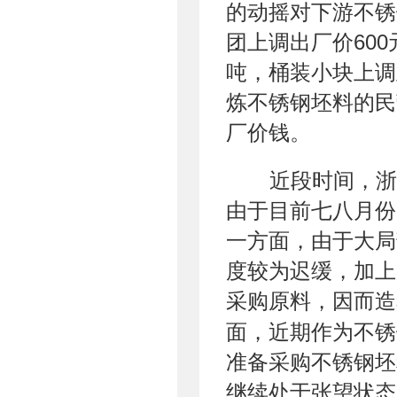
的动摇对下游不锈
团上调出厂价600
吨，桶装小块上调至
炼不锈钢坯料的民
厂价钱。
近段时间，浙
由于目前七八月份
一方面，由于大局
度较为迟缓，加上
采购原料，因而造
面，近期作为不锈
准备采购不锈钢坯
继续处于张望状态