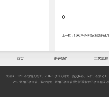
0
上一篇：
316L不锈钢管的酸洗钝化
首页
走进我们
工艺流程
关键词：2205不锈钢无缝管、2507不锈钢无缝管、热交换器、锅炉、石油化工、
2507双相不锈钢管、双相钢管、双相不锈钢管 温州环星特种不锈钢有限公