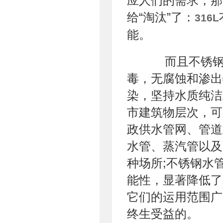
应人们的需求，那
给“淘汰”了：
316
能。
而且不锈钢废
毒，无腐蚀和渗出
染，坚持水质纯洁
市建筑物层次，可
政供水管网、管道
水管、蒸汽管以及
种场所;不锈钢水
能性，显著降低了
它们的运用范围广
终生受益的。