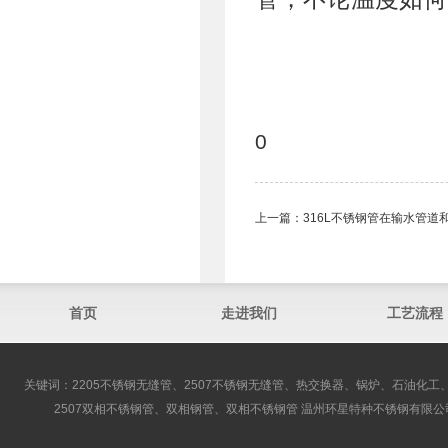
0
上一篇：
316L不锈钢管​在输水管
首页
走进我们
工艺流程
关键词：2205不锈钢无缝管、2507不锈钢无缝管、热交换器、锅炉、石油化工、
2507双相不锈钢管、双相钢管、双相不锈钢管 温州环星特种不锈钢有限公