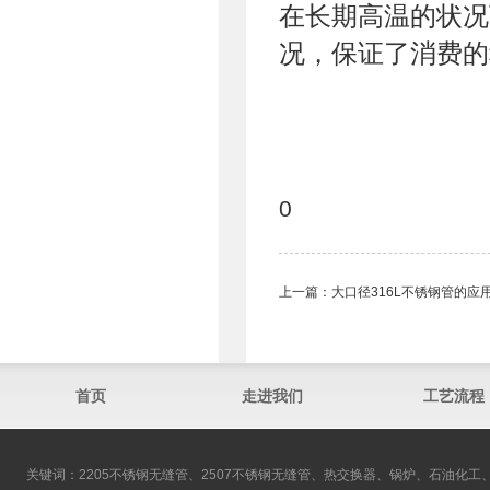
在长期高温的状况
况，保证了消费的
0
上一篇：
大口径316L不锈钢管​的
首页
走进我们
工艺流程
关键词：2205不锈钢无缝管、2507不锈钢无缝管、热交换器、锅炉、石油化工、