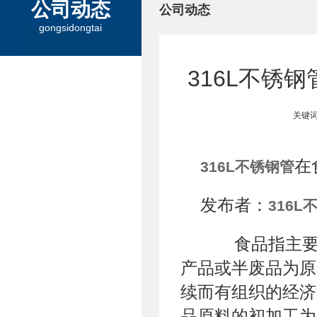
公司动态
公司动态
gongsidongtai
316L不锈
关键词
在
316L不锈钢管
发布者：
316L
食品指主要以
产品或半废品为原
续而有组织的经济
品原料的初加工为