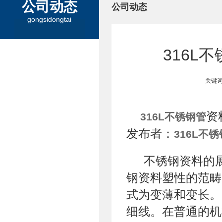
公司动态
公司动态
gongsidongtai
316L
关键词
资
316L不锈钢管
发布者：
316L不
不锈钢资料的
钢资料塑性的范畴
式为变薄和变长。
细线。在普通的机