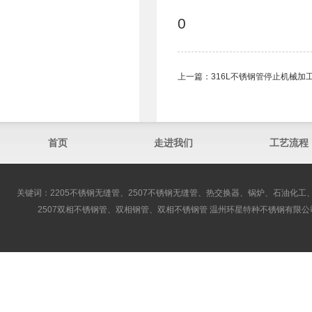
0
上一篇：
316L不锈钢管停止机械
首页
走进我们
工艺流程
关键词：2205不锈钢无缝管、2507不锈钢无缝管、热交换器、锅炉、石油化工、
2507双相不锈钢管、双相钢管、双相不锈钢管 温州环星特种不锈钢有限公