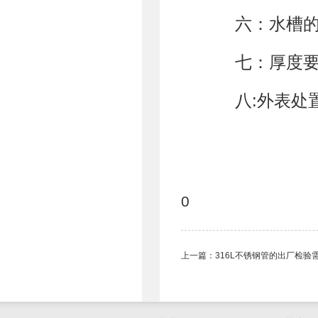
六：水槽的材
七：厚度要
八:外表处置
0
上一篇：
316L不锈钢管的出厂检验