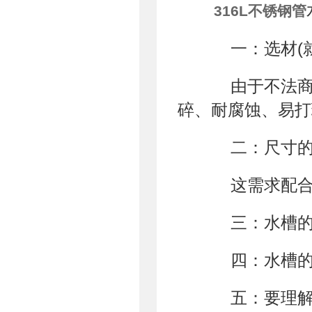
316L不锈钢管
一：选材(就
由于不法商家
碎、耐腐蚀、易打
二：尺寸的
这需求配合你
三：水槽的
四：水槽的
五：要理解