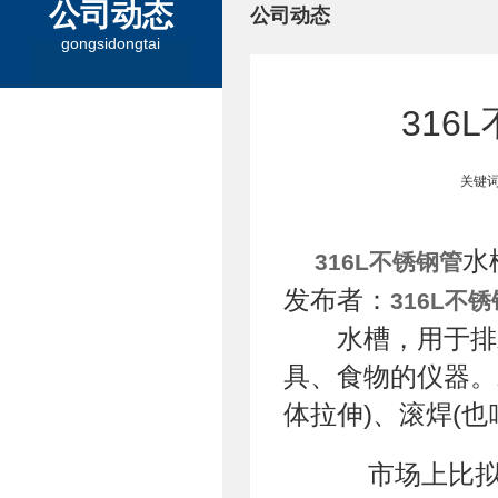
公司动态
公司动态
gongsidongtai
316
关键词
水
316L不锈钢管
发布者：
316L不
水槽，用于排水
具、食物的仪器。
体拉伸)、滚焊(
市场上比拟常