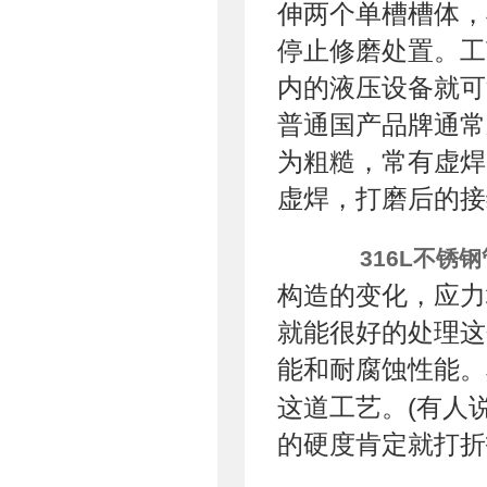
伸两个单槽槽体，
停止修磨处置。工
内的液压设备就可
普通国产品牌通常
为粗糙，常有虚焊
虚焊，打磨后的接
316L不锈钢
构造的变化，应力
就能很好的处理这
能和耐腐蚀性能。
这道工艺。(有人
的硬度肯定就打折