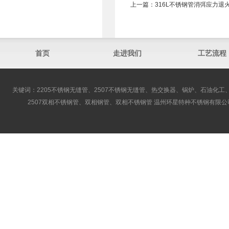
上一篇：
316L不锈钢管消弭应力退
首页
走进我们
工艺流程
关键词：2205不锈钢无缝管、2507不锈钢无缝管、热交换器、锅炉、石油化工、
2507双相不锈钢管、双相钢管、双相不锈钢管 温州环星特种不锈钢有限公