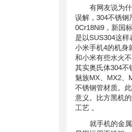
有网友说为什
误解，304不锈
0Cr18Ni9，
是以SUS304
小米手机4的机身
和小米有些水火不
其实奥氏体304不
魅族MX、MX2、
不锈钢管材质。此
意义。比方黑机的
工艺 。
就手机的金属