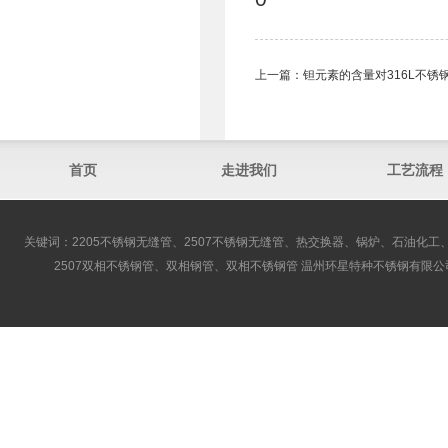
上一篇：
钽元素的含量对316L不锈
首页
走进我们
工艺流程
关键词：2205不锈钢无缝管、2507不锈钢无缝管、热交换器、锅炉、石油化工、
2507双相不锈钢管、双相钢管、双相不锈钢管 温州环星特种不锈钢有限公