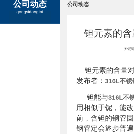
公司动态
公司动态
gongsidongtai
钽元素的含
关键词
钽元素的含量
发布者：
316L不
钽能与
316L不
用相似于铌，能改
前，含钽的钢管固
钢管定会逐步普