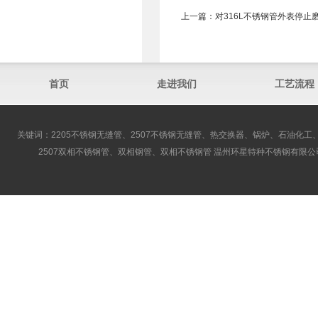
上一篇：
对316L不锈钢管外表停止
首页
走进我们
工艺流程
关键词：2205不锈钢无缝管、2507不锈钢无缝管、热交换器、锅炉、石油化工、
2507双相不锈钢管、双相钢管、双相不锈钢管 温州环星特种不锈钢有限公