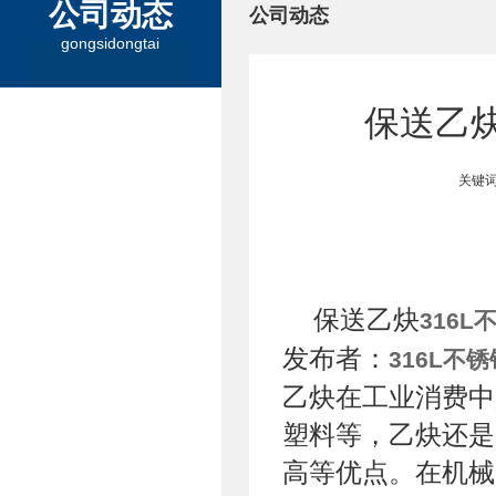
公司动态
公司动态
gongsidongtai
保送乙炔
关键词
保送乙炔
316L
发布者：
316L不
乙炔在工业消费中
塑料等，乙炔还是
高等优点。在机械