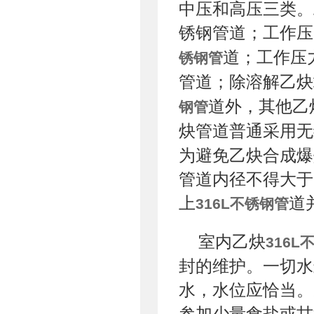
中压和高压三类。工
锈钢管道；工作压力
道；工作压力
锈钢管
管道；除溶解乙炔
道外，其他乙
钢管
炔管道普通采用无
为避免乙炔合成爆
管道内径不得大于
上
道
316L不锈钢管
室内乙炔
316L
封的维护。一切水
水，水位应恰当。
参加少量食盐或甘