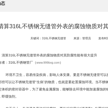
动态
清算316L不锈钢无缝管外表的腐蚀物质对
关键词：316L不锈钢无缝管
来源：管理员
发布时间
清算316L不锈钢无缝管外表的腐蚀物质对其防腐性能有很大提升
布者：316L不锈钢管厂（
）
www.999bxg.com
环境不卫生，容易传染疾病，影响人体安康。要是不锈钢无缝管可以
那些可以让不锈钢无缝管“生病”的物质，也就是要处置腐蚀环境。当不锈
定体积的密封容器中，为了避免金属腐蚀，能够除去环境中能加速腐蚀的
，即缓蚀剂。