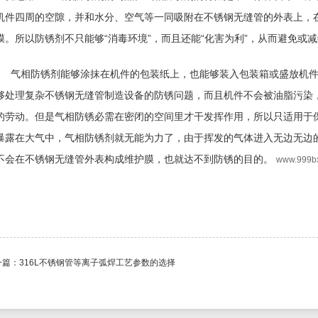
机件四周的空隙，并和水分、空气等一同吸附在不锈钢无缝管的外表上，
膜。所以防锈剂不只能够“消毒环境”，而且还能“化害为利”，从而避免或
气相防锈剂能够涂抹在机件的包装纸上，也能够装入包装箱或盛放机件
够处理复杂不锈钢无缝管制造设备的防锈问题，而且机件不会被油脂污染
的劳动。但是气相防锈必需在密闭的空间里才干发挥作用，所以只适用于
暴露在大气中，气相防锈剂就无能为力了，由于挥发的气体进入无边无边
不会在不锈钢无缝管外表构成维护膜，也就达不到防锈的目的。
www.999b
一篇：
316L不锈钢管等离子弧焊工艺参数的选择