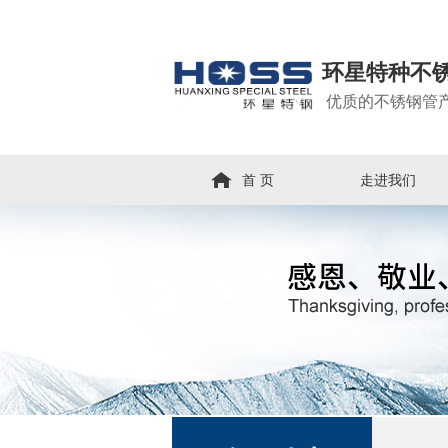
环星特种不
优质的不锈钢管
首 页
走进我们