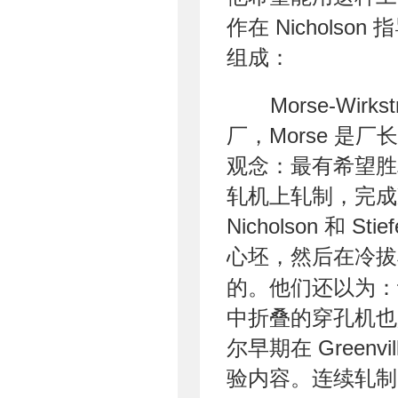
作在 Nichol
组成：
Morse-Wirk
厂，Morse 是厂长，W
观念：最有希望胜
轧机上轧制，完成减壁
Nicholson 和
心坯，然后在冷拔
的。他们还以为：
中折叠的穿孔机也
尔早期在 Greenv
验内容。连续轧制