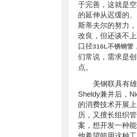
于完善，这就是空
的延伸从迟缓的、
斯蒂夫尔的努力，
改良，但还谈不上
口径
316L不锈钢管
们常说，需求是创
点。
美钢联具有雄
Sheldy兼并后，
的消费技术开展上迈
历，又擅长组织管
案，想开发一种能
他希望能用这种工