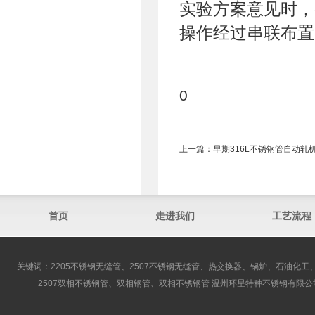
实验方案意见时，
操作经过串联布
0
上一篇：
早期316L不锈钢管自动轧
首页
走进我们
工艺流程
关键词：2205不锈钢无缝管、2507不锈钢无缝管、热交换器、锅炉、石油化工、
2507双相不锈钢管、双相钢管、双相不锈钢管 温州环星特种不锈钢有限公