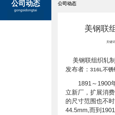
公司动态
公司动态
gongsidongtai
美钢联组
关键词
美钢联组织轧
发布者：
316L不
1891～190
立新厂，扩展消费
的尺寸范围也不时
44.5mm,而到