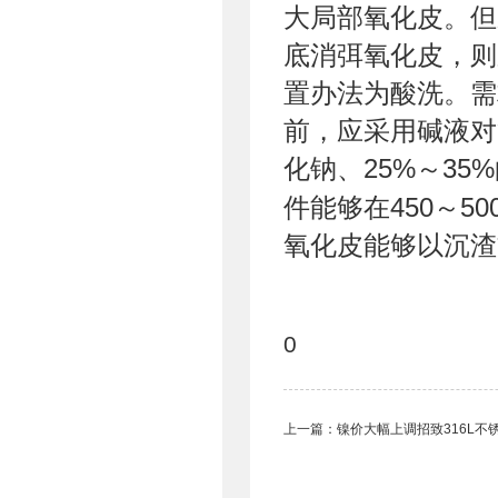
大局部氧化皮。但
底消弭氧化皮，则
置办法为酸洗。需
前，应采用碱液对
化钠、25%～3
件能够在450～5
氧化皮能够以沉渣
0
上一篇：
镍价大幅上调招致316L不