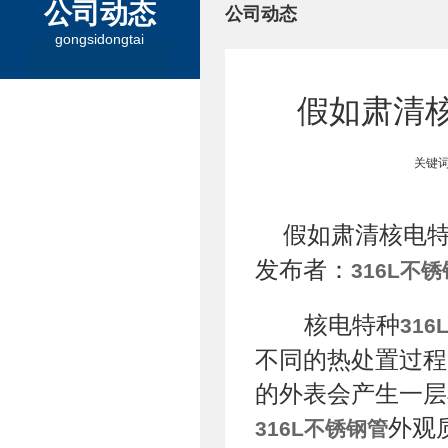
公司动态
公司动态
gongsidongtai
假如肃清核
关键词
假如肃清核电
发布者：
316L不
核电特种
31
不同的热处置过程
的外表会产生一层
外观
316L不锈钢管